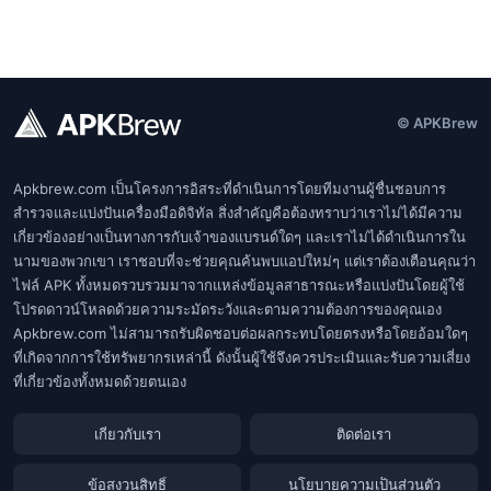
© APKBrew
Apkbrew.com เป็นโครงการอิสระที่ดำเนินการโดยทีมงานผู้ชื่นชอบการ
สำรวจและแบ่งปันเครื่องมือดิจิทัล สิ่งสำคัญคือต้องทราบว่าเราไม่ได้มีความ
เกี่ยวข้องอย่างเป็นทางการกับเจ้าของแบรนด์ใดๆ และเราไม่ได้ดำเนินการใน
นามของพวกเขา เราชอบที่จะช่วยคุณค้นพบแอปใหม่ๆ แต่เราต้องเตือนคุณว่า
ไฟล์ APK ทั้งหมดรวบรวมมาจากแหล่งข้อมูลสาธารณะหรือแบ่งปันโดยผู้ใช้
โปรดดาวน์โหลดด้วยความระมัดระวังและตามความต้องการของคุณเอง
Apkbrew.com ไม่สามารถรับผิดชอบต่อผลกระทบโดยตรงหรือโดยอ้อมใดๆ
ที่เกิดจากการใช้ทรัพยากรเหล่านี้ ดังนั้นผู้ใช้จึงควรประเมินและรับความเสี่ยง
ที่เกี่ยวข้องทั้งหมดด้วยตนเอง
เกี่ยวกับเรา
ติดต่อเรา
ข้อสงวนสิทธิ์
นโยบายความเป็นส่วนตัว