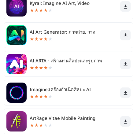
Kyral: Imagine AI Art, Video
★
★
★
★
★
AI Art Generator: ภาพถ่าย, วาด
★
★
★
★
★
AI ARTA・สร้างงานศิลปะและรูปภาพ
★
★
★
★
★
Imagine:เครื่องกําเนิดศิลปะ AI
★
★
★
★
★
ArtRage Vitae Mobile Painting
★
★
★
★
★