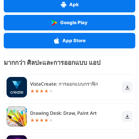
Apk
Google Play
App Store
มากกว่า ศิลปะและการออกแบบ แอป
VistaCreate: การออกแบบกราฟิก
★
★
★
★
★
Drawing Desk: Draw, Paint Art
★
★
★
★
★