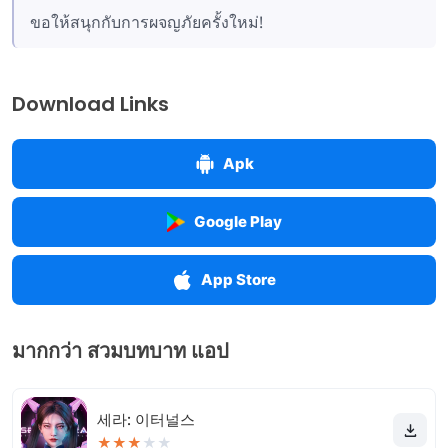
ขอให้สนุกกับการผจญภัยครั้งใหม่!
Download Links
Apk
Google Play
App Store
มากกว่า สวมบทบาท แอป
세라: 이터널스
★
★
★
★
★