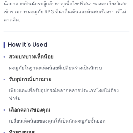
น้อยกลายเป็นนักรบผู้กล้าหาญเพื่อไขปริศนาของตะเกียงวิเศษ
เข้าร่วมการผจญภัย RPG ที่น่าตื่นเต้นและค้นพบเรื่องราวที่ไม่
คาดคิด.
How It's Used
สวมบทบาทเห็ดน้อย
ผจญภัยในฐานะเห็ดน้อยที่เปลี่ยนร่างเป็นนักรบ
รับอุปกรณ์มากมาย
เพียงแตะเพื่อรับอุปกรณ์หลากหลายประเภทโดยไม่ต้อง
ฟาร์ม
เลือกคลาสของคุณ
เปลี่ยนเห็ดน้อยของคุณให้เป็นนักผจญภัยชั้นยอด
ท้าทายบอส