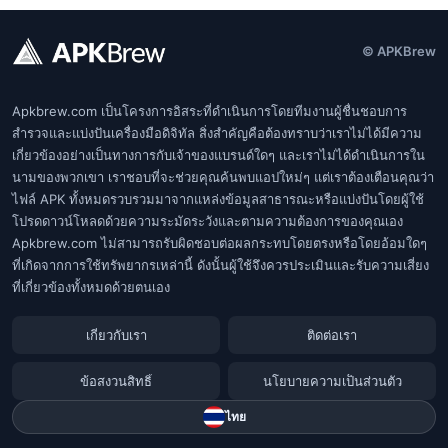
© APKBrew
Apkbrew.com เป็นโครงการอิสระที่ดำเนินการโดยทีมงานผู้ชื่นชอบการ
สำรวจและแบ่งปันเครื่องมือดิจิทัล สิ่งสำคัญคือต้องทราบว่าเราไม่ได้มีความ
เกี่ยวข้องอย่างเป็นทางการกับเจ้าของแบรนด์ใดๆ และเราไม่ได้ดำเนินการใน
นามของพวกเขา เราชอบที่จะช่วยคุณค้นพบแอปใหม่ๆ แต่เราต้องเตือนคุณว่า
ไฟล์ APK ทั้งหมดรวบรวมมาจากแหล่งข้อมูลสาธารณะหรือแบ่งปันโดยผู้ใช้
โปรดดาวน์โหลดด้วยความระมัดระวังและตามความต้องการของคุณเอง
Apkbrew.com ไม่สามารถรับผิดชอบต่อผลกระทบโดยตรงหรือโดยอ้อมใดๆ
ที่เกิดจากการใช้ทรัพยากรเหล่านี้ ดังนั้นผู้ใช้จึงควรประเมินและรับความเสี่ยง
ที่เกี่ยวข้องทั้งหมดด้วยตนเอง
เกี่ยวกับเรา
ติดต่อเรา
ข้อสงวนสิทธิ์
นโยบายความเป็นส่วนตัว
ไทย